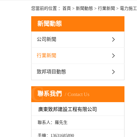
您當前的位置 ：
首頁
>
新聞動態
>
行業新聞
>
電力施工
新聞動態
公司新聞
行業新聞
致邦項目動態
C
聯系我們
Contact Us
廣東致邦建設工程有限公司
聯系人：羅先生
手機：13631685890