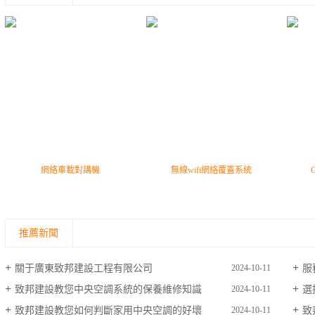
網絡車載對講機
無線wifi網絡覆蓋系統
推薦新聞
關于廣東致邦建設工程有限公司
服
2024-10-11
致邦建設教您中央空調系統的保養維修知識
選
2024-10-11
致邦建設教您如何判斷家用中央空調的好壞
致
2024-10-11