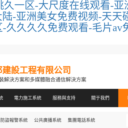
桃久一区-大尺度在线观看-亚
陆-亚洲美女免费视频-天天碰
专区-久久久久免费观看-毛片a
邦建設工程有限公司
裝解決方案和多媒體融合通信解決方案
統
電力施工系統
服務與支持
關于我們
防盜報警系統
公共廣播系統
集團電話系統