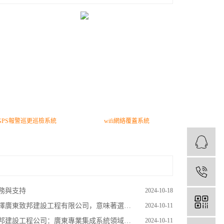
GPS報警巡更巡檢系統
wifi網絡覆蓋系統
1
務與支持
2024-10-18
擇廣東致邦建設工程有限公司，意味著選擇了專業、高效與信賴
2024-10-11
邦建設工程公司：廣東專業集成系統領域的領航者
2024-10-11