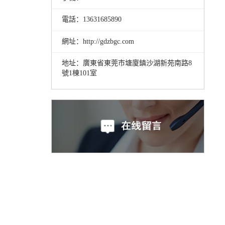
電話：13631685890
網址：http://gdzbgc.com
地址：廣東省東莞市塘廈鎮沙湖新苑南路8
號1棟101室