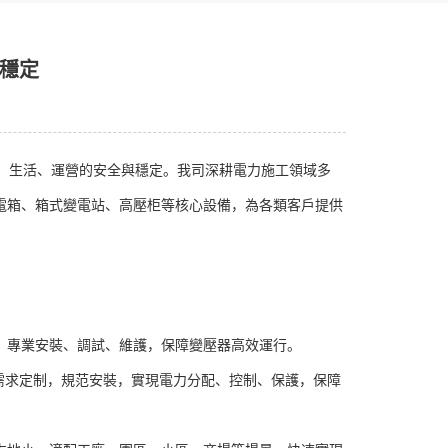
穩定
產、生活、運營的安全與穩定。我司深耕電力施工領域多
電箱、箱式變電站、高壓柜等核心設備，為各類客戶提供
，專業安裝、調試、維護，保障變壓器高效運行。
景需求定制，規范安裝，實現電力分配、控制、保護，保障