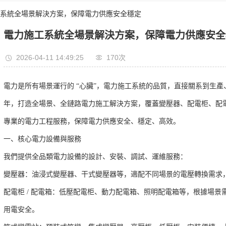
系統全場景解決方案，保障電力供應安全穩定
電力施工系統全場景解決方案，保障電力供應安全
2026-04-11 14:49:25
170次
電力是所有場景運行的 “心臟”，電力施工系統的品質，直接關系到生
年，打造全場景、全鏈路電力施工解決方案，覆蓋變壓器、配電柜、配
專業的電力工程服務，保障電力供應安全、穩定、高效。
一、核心電力設備與服務
我們提供全品類電力設備的設計、安裝、調試、運維服務：
變壓器：油浸式變壓器、干式變壓器等，適配不同場景的電壓轉換需求
配電柜 / 配電箱：低壓配電柜、動力配電箱、照明配電箱等，根據場
用電安全。